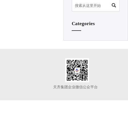

Categories
天齐集团企业微信公众平台