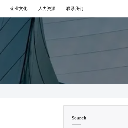
企业文化
人力资源
联系我们
Search