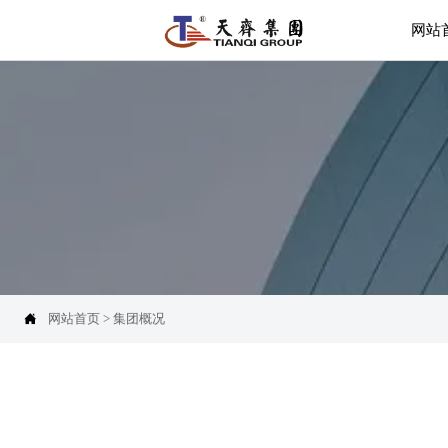
网站

网站首页
>
集团概况