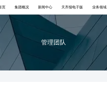
首页
集团概况
新闻中心
天齐报电子版
业务领域
管理团队