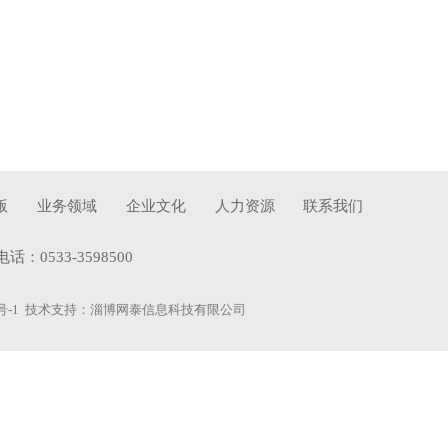
版
业务领域
企业文化
人力资源
联系我们
533-3598500
号-1
技术支持：
淄博网泰信息科技有限公司