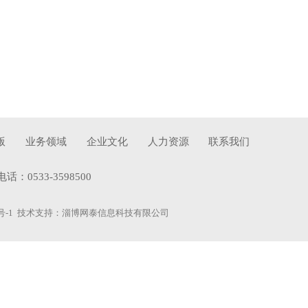
版
业务领域
企业文化
人力资源
联系我们
533-3598500
号-1
技术支持：
淄博网泰信息科技有限公司