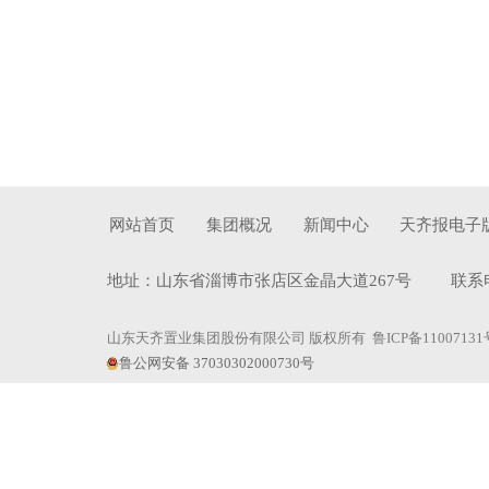
网站首页
集团概况
新闻中心
天齐报电子
地址：山东省淄博市张店区金晶大道267号 联系电话：0
山东天齐置业集团股份有限公司 版权所有
鲁ICP备11007131
鲁公网安备 37030302000730号