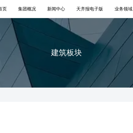
首页
集团概况
新闻中心
天齐报电子版
业务领域
建筑板块