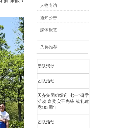
中穿插“蒙眼互
人物专访
通知公告
媒体报道
为你推荐
团队活动
团队活动
天齐集团组织迎“七一”研学
活动 嘉奖实干先锋 献礼建
党105周年
团队活动