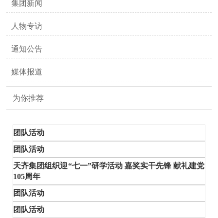
集团新闻
人物专访
通知公告
媒体报道
为你推荐
团队活动
团队活动
天齐集团组织迎“七一”研学活动 嘉奖实干先锋 献礼建党
105周年
团队活动
团队活动