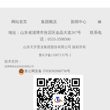
网站首页
集团概况
新闻中心

地址：山东省淄博市张店区金晶大道267号 联系电
话：0533-3598500
山东天齐置业集团股份有限公司 版权所有
鲁ICP备11007131号-1
技术支持：
淄博网泰信息科技有限公司
鲁公网安备 37030302000730号