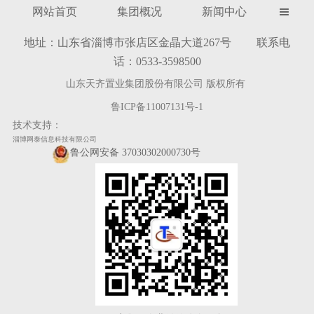
网站首页
集团概况
新闻中心

地址：山东省淄博市张店区金晶大道267号 联系电
话：0533-3598500
山东天齐置业集团股份有限公司 版权所有
鲁ICP备11007131号-1
技术支持：
淄博网泰信息科技有限公司
鲁公网安备 37030302000730号