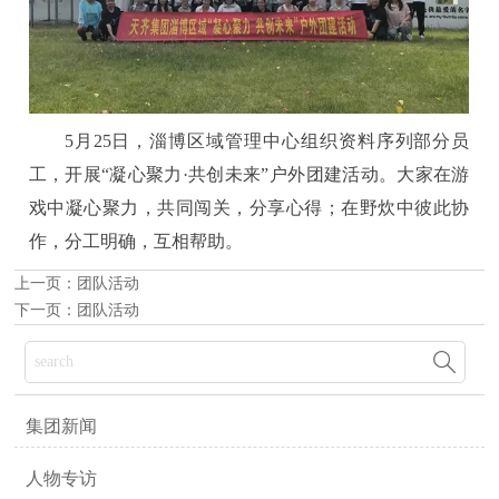
5月25日，淄博区域管理中心组织资料序列部分员
工，开展“凝心聚力·共创未来”户外团建活动。大家在游
戏中凝心聚力，共同闯关，分享心得；在野炊中彼此协
作，分工明确，互相帮助。
上一页：
团队活动
下一页：
团队活动

集团新闻
人物专访