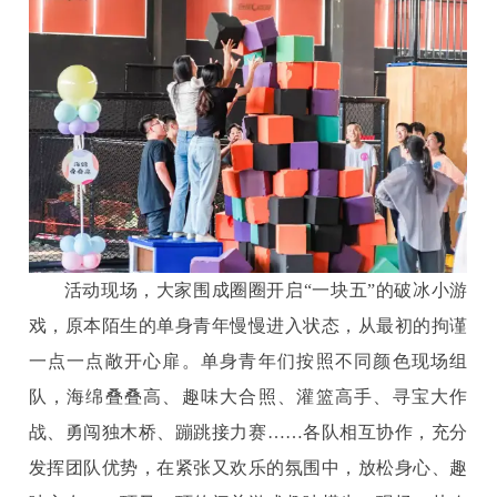
活动现场，大家围成圈圈开启“一块五”的破冰小游
戏，原本陌生的单身青年慢慢进入状态，从最初的拘谨
一点一点敞开心扉。单身青年们按照不同颜色现场组
队，海绵叠叠高、趣味大合照、灌篮高手、寻宝大作
战、勇闯独木桥、蹦跳接力赛……各队相互协作，充分
发挥团队优势，在紧张又欢乐的氛围中，放松身心、趣