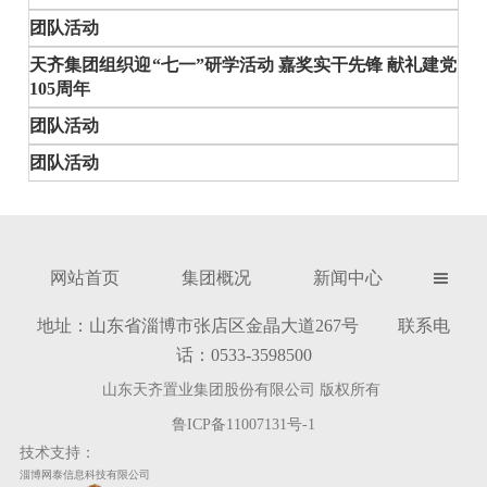
团队活动
天齐集团组织迎“七一”研学活动 嘉奖实干先锋 献礼建党
105周年
团队活动
团队活动
网站首页
集团概况
新闻中心

地址：山东省淄博市张店区金晶大道267号 联系电
话：0533-3598500
山东天齐置业集团股份有限公司 版权所有
鲁ICP备11007131号-1
技术支持：
淄博网泰信息科技有限公司