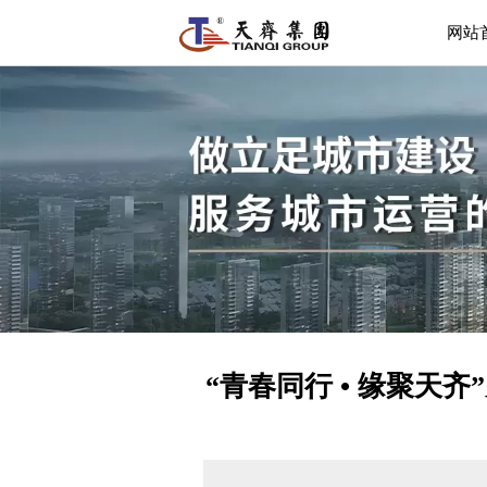
网站
“青春同行 • 缘聚天齐