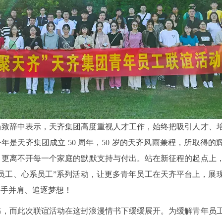
场致辞中表示，天齐集团高度重视人才工作，始终把吸引人才、
年是天齐集团成立 50 周年，50 岁的天齐风雨兼程，所取得的
，更离不开每一个家庭的默默支持与付出。站在新征程的起点上
员工、心系员工”系列活动，让更多青年员工在天齐平台上，展
携手并肩、追逐梦想！
书，而此次联谊活动在这封浪漫情书下缓缓展开。为缓解青年员