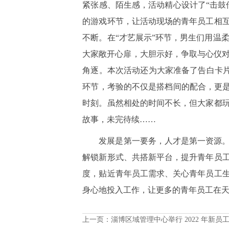
紧张感、陌生感，活动精心设计了“击鼓
的游戏环节，让活动现场的青年员工相
不断。在“才艺展示”环节，男生们用温
大家敞开心扉，大胆示好，争取与心仪对
角逐。本次活动还为大家准备了告白卡片
环节，考验的不仅是搭档间的配合，更是
时刻。虽然相处的时间不长，但大家都
故事，未完待续……
发展是第一要务，人才是第一资源
解锁新形式、共搭新平台，提升青年员
度，贴近青年员工需求、关心青年员工
身心地投入工作，让更多的青年员工在
上一页：
淄博区域管理中心举行 2022 年新员