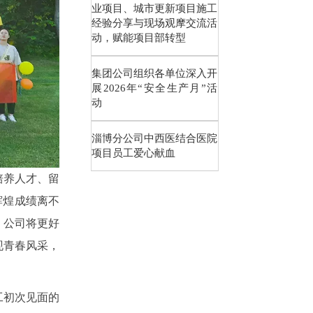
业项目、城市更新项目施工
经验分享与现场观摩交流活
动，赋能项目部转型
集团公司组织各单位深入开
展2026年“安全生产月”活
动
淄博分公司中西医结合医院
项目员工爱心献血
培养人才、留
辉煌成绩离不
，公司将更好
现青春风采，
工初次见面的