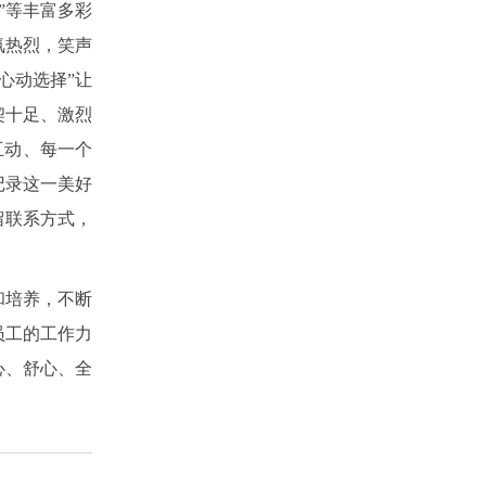
”等丰富多彩
氛热烈，笑声
心动选择”让
契十足、激烈
互动、每一个
记录这一美好
留联系方式，
和培养，不断
员工的工作力
心、舒心、全