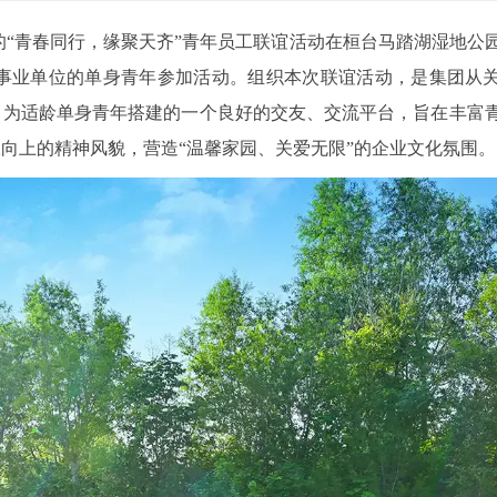
策划的“青春同行，缘聚天齐”青年员工联谊活动在桓台马踏湖湿地公
企事业单位的单身青年参加活动。组织本次联谊活动，是集团从
，为适龄单身青年搭建的一个良好的交友、交流平台，旨在丰富
向上的精神风貌，营造“温馨家园、关爱无限”的企业文化氛围。