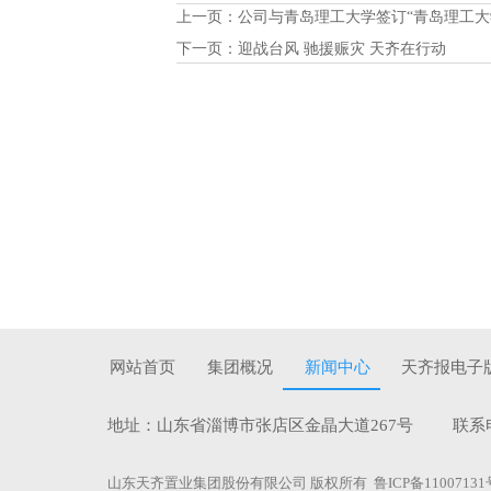
上一页：
公司与青岛理工大学签订“青岛理工大
下一页：
迎战台风 驰援赈灾 天齐在行动
网站首页
集团概况
新闻中心
天齐报电子
地址：山东省淄博市张店区金晶大道267号 联系电话：0
山东天齐置业集团股份有限公司 版权所有
鲁ICP备11007131