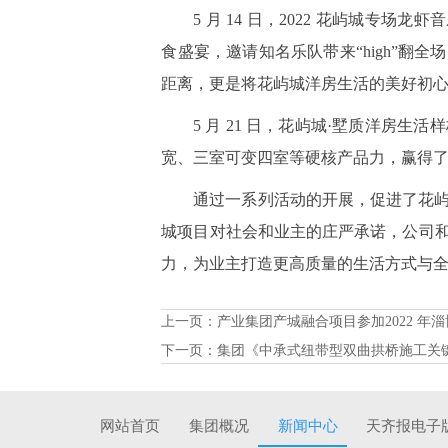
5 月 14 日，2022 花屿城专
食盛宴，邀请知名乐队带来“high”
距离，更是将花屿城洋房生活的美好初
5 月 21 日，花屿城·墅质洋房生活
宽、三室可变四室等硬核产品力，赢得
通过一系列活动的开展，促进了花屿
城项目对社会和业主的庄严承诺，公司
力，为业主打造更高质量的生活方式与
上一页：
产业集团产城融合项目参加2022 
下一页：
集团《中承式纽带型双曲拱桥施工关
网站首页
集团概况
新闻中心
天齐报电子