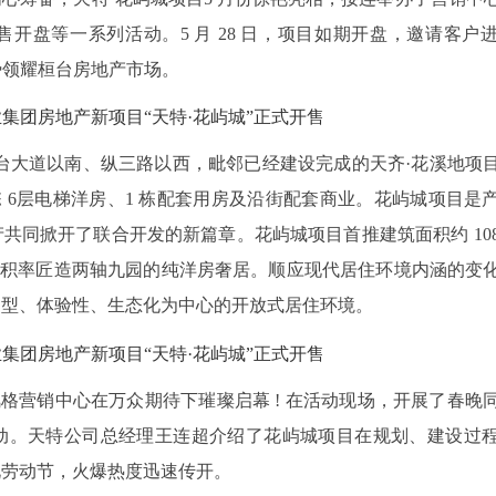
开盘等一系列活动。5 月 28 日，项目如期开盘，邀请客户
势领耀桓台房地产市场。
台大道以南、纵三路以西，毗邻已经建设完成的天齐·花溪地项
 16 栋 6层电梯洋房、1 栋配套用房及沿街配套商业。花屿城项目
掀开了联合开发的新篇章。花屿城项目首推建筑面积约 108-12
超低容积率匠造两轴九园的纯洋房奢居。顺应现代居住环境内涵的变
闲型、体验性、生态化为中心的开放式居住环境。
丽风格营销中心在万众期待下璀璨启幕 ! 在活动现场，开展了春晚
动。天特公司总经理王连超介绍了花屿城项目在规划、建设过
礼劳动节，火爆热度迅速传开。