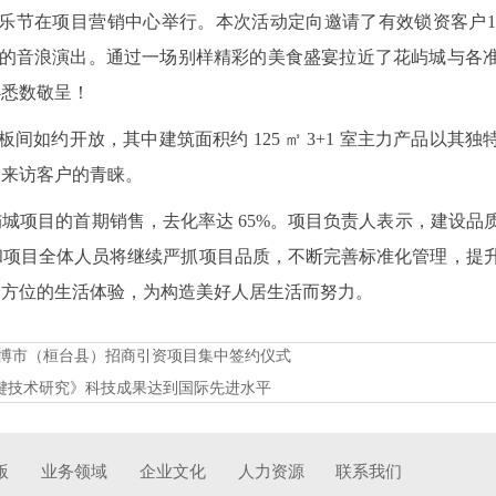
场龙虾音乐节在项目营销中心举行。本次活动定向邀请了有效锁资客户1
翻全场的音浪演出。通过一场别样精彩的美食盛宴拉近了花屿城与各
心悉数敬呈！
样板间如约开放，其中建筑面积约 125 ㎡ 3+1 室主力产品以其
了来访客户的青睐。
城项目的首期销售，去化率达 65%。项目负责人表示，建设品
和项目全体人员将继续严抓项目品质，不断完善标准化管理，提
全方位的生活体验，为构造美好人居生活而努力。
年淄博市（桓台县）招商引资项目集中签约仪式
键技术研究》科技成果达到国际先进水平
版
业务领域
企业文化
人力资源
联系我们