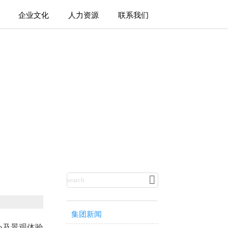
企业文化
人力资源
联系我们

集团新闻
心及景观体验