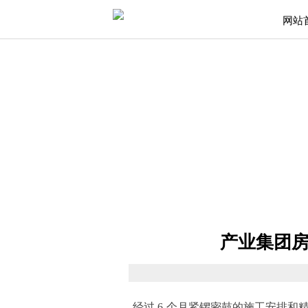
网站
产业集团房
经过 6 个月紧锣密鼓的施工安排和