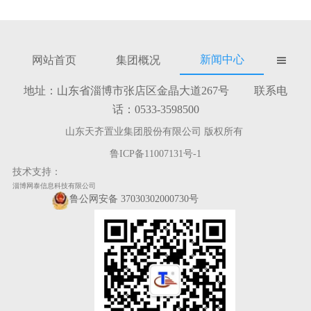
新闻中心
网站首页
集团概况

地址：山东省淄博市张店区金晶大道267号 联系电
话：0533-3598500
山东天齐置业集团股份有限公司 版权所有
鲁ICP备11007131号-1
技术支持：
淄博网泰信息科技有限公司
鲁公网安备 37030302000730号