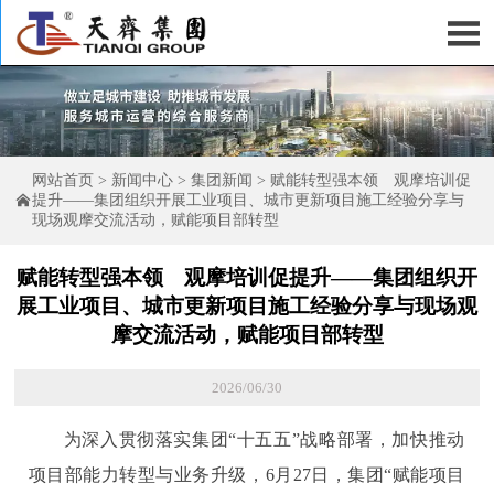

网站首页
>
新闻中心
>
集团新闻
>
赋能转型强本领 观摩培训促

提升——集团组织开展工业项目、城市更新项目施工经验分享与
现场观摩交流活动，赋能项目部转型
赋能转型强本领 观摩培训促提升——集团组织开
展工业项目、城市更新项目施工经验分享与现场观
摩交流活动，赋能项目部转型
2026/06/30
为深入贯彻落实集团“十五五”战略部署，加快推动
项目部能力转型与业务升级，6月27日，集团“赋能项目