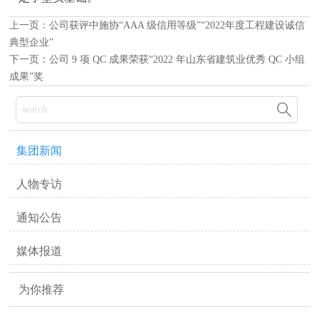
上一页：
公司获评中施协“AAA 级信用等级”“2022年度工程建设诚信
典型企业”
下一页：
公司 9 项 QC 成果荣获“2022 年山东省建筑业优秀 QC 小组
成果”奖

集团新闻
人物专访
通知公告
媒体报道
为你推荐