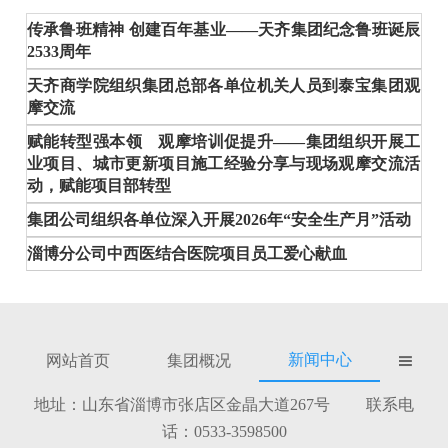
传承鲁班精神 创建百年基业——天齐集团纪念鲁班诞辰
2533周年
天齐商学院组织集团总部各单位机关人员到泰宝集团观
摩交流
赋能转型强本领 观摩培训促提升——集团组织开展工
业项目、城市更新项目施工经验分享与现场观摩交流活
动，赋能项目部转型
集团公司组织各单位深入开展2026年“安全生产月”活动
淄博分公司中西医结合医院项目员工爱心献血
新闻中心
网站首页
集团概况

地址：山东省淄博市张店区金晶大道267号 联系电
话：0533-3598500