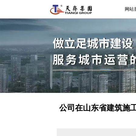
网站
公司在山东省建筑施工