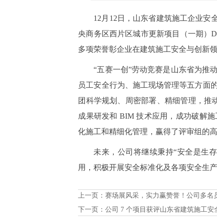
12月12日，山东省建筑施工企业安
央商务区西片区城市更新项目（一期）DM
多项荣誉彰企业在建筑施工安全与创新
“五赛一创”劳动竞赛是山东省为推
员工安全行为、施工现场管理等五方面
团科学规划、周密部署、精细管理，推动
成果研发和 BIM 技术应用，成功破
化施工和精细化管理，赢得了评审组的
未来，公司将继续秉持“安全是生存
用，积极开展安全标准化及各项安全生
上一页：
赛场展风采，实力赢赞誉！公司多名
下一页：
公司 7 个项目获评山东省建筑施工