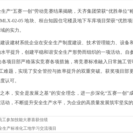
全生产“五赛一创”劳动竞赛结果揭晓，天齐集团荣获“优胜单位”
LX-02-05 地块、桓台知园住宅楼及地下车库项目荣获“优胜项
领域的实力。
动建设建材系统企业在安全生产制度建设、技术管理能力、设备
的水平提升，创建平稳和谐安全生产形势而组织的一项活动。自
各项目部严格落实竞赛各项措施，将竞赛标准融入日常施工管理
解施工难题，实现了安全管控与效率提升的双重突破。获奖项目部
高度认可。
之本，安全是发展之基”的安全理念，进一步深化“五赛一创”
产活动，不断提升安全生产水平，为企业的高质量发展筑牢坚实
员工参加技能大赛喜获佳绩
安全生产标准化工地学习交流项目