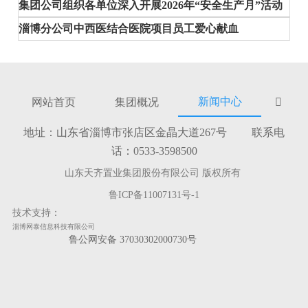
集团公司组织各单位深入开展2026年“安全生产月”活动
淄博分公司中西医结合医院项目员工爱心献血
新闻中心
网站首页
集团概况

地址：山东省淄博市张店区金晶大道267号 联系电
话：0533-3598500
山东天齐置业集团股份有限公司 版权所有
鲁ICP备11007131号-1
技术支持：
淄博网泰信息科技有限公司
鲁公网安备 37030302000730号