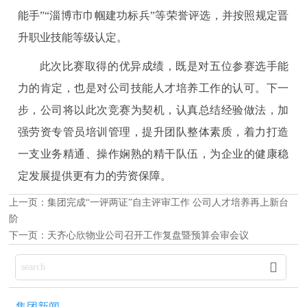
能手”“淄博市巾帼建功标兵”等荣誉评选，并按照规定晋
升职业技能等级认定。
此次比赛取得的优异成绩，既是对五位参赛选手能
力的肯定，也是对公司技能人才培养工作的认可。下一
步，公司将以此次竞赛为契机，认真总结经验做法，加
强劳资专管员培训管理，提升团队整体素质，着力打造
一支业务精通、操作娴熟的精干队伍，为企业的健康稳
定发展提供更有力的劳资保障。
上一页：
集团完成“一评两证”自主评审工作 公司人才培养再上新台
阶
下一页：
天齐心欣物业公司召开工作复盘暨预算会审会议

集团新闻