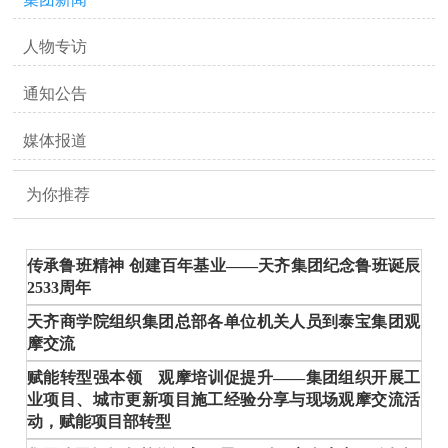
人物专访
通知公告
媒体报道
为你推荐
传承鲁班精神 创建百年基业——天齐集团纪念鲁班诞辰
2533周年
天齐商学院组织集团总部各单位机关人员到泰宝集团观
摩交流
赋能转型强本领 观摩培训促提升——集团组织开展工
业项目、城市更新项目施工经验分享与现场观摩交流活
动，赋能项目部转型