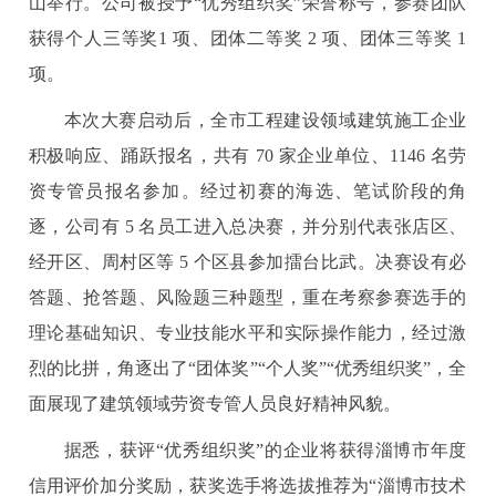
山举行。公司被授予“优秀组织奖”荣誉称号，参赛团队
获得个人三等奖1 项、团体二等奖 2 项、团体三等奖 1
项。
本次大赛启动后，全市工程建设领域建筑施工企业
积极响应、踊跃报名，共有 70 家企业单位、1146 名劳
资专管员报名参加。经过初赛的海选、笔试阶段的角
逐，公司有 5 名员工进入总决赛，并分别代表张店区、
经开区、周村区等 5 个区县参加擂台比武。决赛设有必
答题、抢答题、风险题三种题型，重在考察参赛选手的
理论基础知识、专业技能水平和实际操作能力，经过激
烈的比拼，角逐出了“团体奖”“个人奖”“优秀组织奖”，全
面展现了建筑领域劳资专管人员良好精神风貌。
据悉，获评“优秀组织奖”的企业将获得淄博市年度
信用评价加分奖励，获奖选手将选拔推荐为“淄博市技术