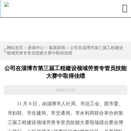

网站首页
>
新闻中心
>
集团新闻
>
公司在淄博市第三届工程建设

领域劳资专管员技能大赛中取得佳绩
公司在淄博市第三届工程建设领域劳资专管员技能
大赛中取得佳绩
2024/11/10
11 月 8 日，由淄博市人社局、市总工会、团市委、
市妇联、市住建局、市交通局、市水利局联合举办的第
三届工程建设领域劳资专管员技能大赛现场擂台赛在博