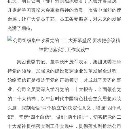
机关、项目公司（部）分别组织收看了大会开幕盛况，
并掀起学习贯彻大会重要精神的热潮。报告中强烈的使
命感，让广大党员干部、员工备受振奋，对未来的发展
充满了期待。
集团党委书记、董事长田茂军表示，集团党委把坚
持党的领导、加强党的建设贯穿企业改革发展全过程，
始终坚信正是得益于党的正确领导，才成就了天齐的事
业。公司全员要深入学习党的二十大报告，全面领会党
的二十大精神，以**新时代中国特色社会主义思想武装
头脑，深刻领悟“两个确立”的决定性意义，增强“四个意
识”、坚定“四个自信”、做到“两个维护”，切实把党的二
十大精神贯彻落实到工作实践中，贯彻落实到推动公司