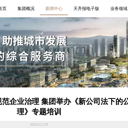
首页
集团概况
新闻中心
天齐报电子版
业务领域
规范企业治理 集团举办《新公司法下的
理》专题培训
2024/12/19