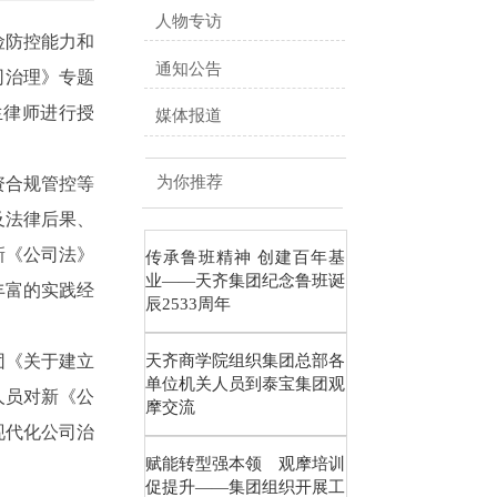
人物专访
险防控能力和
通知公告
司治理》专题
生律师进行授
媒体报道
为你推荐
资合规管控等
及法律后果、
新《公司法》
传承鲁班精神 创建百年基
业——天齐集团纪念鲁班诞
丰富的实践经
辰2533周年
团《关于建立
天齐商学院组织集团总部各
单位机关人员到泰宝集团观
人员对新《公
摩交流
现代化公司治
赋能转型强本领 观摩培训
促提升——集团组织开展工