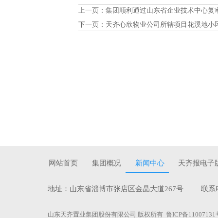
上一页：
集团顺利通过山东省企业技术中心复
下一页：
天齐心欣物业公司所辖项目花溪地小区入选
网站首页
集团概况
新闻中心
天齐报电子
地址：山东省淄博市张店区金晶大道267号 联系电话：0
山东天齐置业集团股份有限公司 版权所有
鲁ICP备11007131