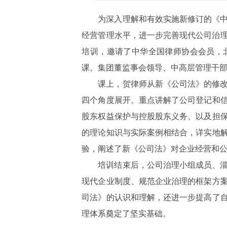
为深入理解和有效实施新修订的《
经营管理水平，进一步完善现代公司治理结
培训，邀请了中华全国律师协会会员，
课。集团董监事会领导、中高层管理干部共
课上，贺律师从新《公司法》的修
四个角度展开。重点讲解了公司登记和
股东权益保护与控股股东义务、以及担
的理论知识与实际案例相结合，详实地
验，阐述了新《公司法》对企业经营和
培训结束后，公司治理小组成员、
现代企业制度、规范企业治理的框架方
司法》的认识和理解，还进一步提高了
理体系奠定了坚实基础。