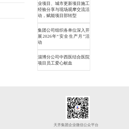
业项目、城市更新项目施工
经验分享与现场观摩交流活
动，赋能项目部转型
集团公司组织各单位深入开
展2026年“安全生产月”活
动
淄博分公司中西医结合医院
项目员工爱心献血
天齐集团企业微信公众平台