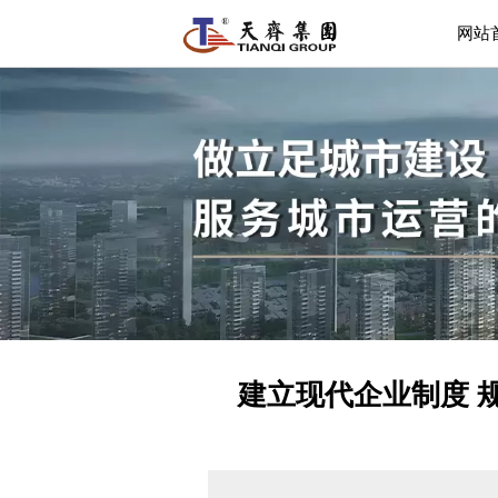
网站
建立现代企业制度 