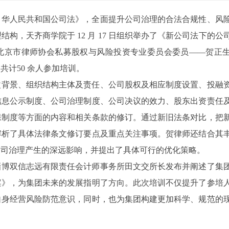
中华人民共和国公司法》，全面提升公司治理的合法合规性、风
构，天齐商学院于 12 月 17 日组织举办了《新公司法下的公
北京市律师协会私募股权与风险投资专业委员会委员——贺正
计50 余人参加培训。
改背景、组织结构主体及责任、公司股权及相应制度设置、投融
信息公示制度、公司治理制度、公司决议的效力、股东出资责任
保制度等方面的内容和相关条款的修订。通过新旧法条对比，把
解析了具体法律条文修订要点及重点关注事项。贺律师还结合其
公司治理产生的深远影响，并提出了具体可行的优化策略。
淄博双信志远有限责任会计师事务所田文交所长发布并阐述了集
案》，为集团未来的发展指明了方向。此次培训不仅提升了参培
自身经营风险防范意识，同时，也为集团构建更加科学、规范的