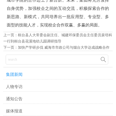
城市学院的合作迈上了新台阶。未来，集团将充分发挥
自身优势，加强校企之间的互动交流，积极探索合作的
新思路、新模式，共同培养出一批应用型、专业型、多
面型的技能人才，实现校企合作双赢、多赢的局面。
上一页：
桓台县人大常委会副主任、城建环保委员会主任委员裴培科
一行到桓台县花溪地幼儿园调研指导
下一页：
加快产学研步伐 威海市市政公司与烟台大学达成战略合作

集团新闻
人物专访
通知公告
媒体报道