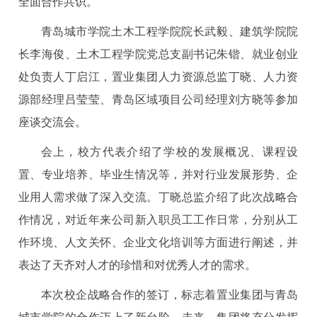
全面合作共识。
青岛城市学院土木工程学院院长武毅、建筑学院院
长李海俊、土木工程学院党总支副书记朱锴、就业创业
处负责人丁启江，置业集团人力资源总监丁晓、人力资
源部经理吕莹莹、青岛区域项目公司经理刘方晓等参加
座谈交流会。
会上，校方代表介绍了学校的发展概况、课程设
置、专业培养、毕业生情况等，并对行业发展形势、企
业用人需求做了深入交流。丁晓总监介绍了此次战略合
作情况，对近年来公司新入职员工工作日常，分别从工
作环境、人文关怀、企业文化培训等方面进行阐述，并
表达了天齐对人才的珍惜和对优秀人才的需求。
本次校企战略合作的签订，标志着置业集团与青岛