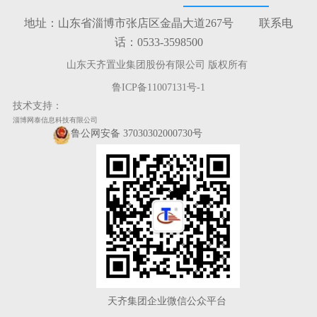
地址：山东省淄博市张店区金晶大道267号 联系电
话：0533-3598500
山东天齐置业集团股份有限公司 版权所有
鲁ICP备11007131号-1
技术支持：
淄博网泰信息科技有限公司
鲁公网安备 37030302000730号
天齐集团企业微信公众平台