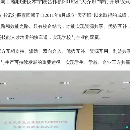
与济南工程职业技术学院合作的2018级“天齐班”举行开班仪
书记刘振霞回顾了自2011年9月成立“天齐班”以来取得的成绩
之路和效能之路。只有校企结合，才能实现资源共享、优势互补
高技能人才培养的快车道，实现学校与企业的双赢。
调双方互相支持、渗透、双向介入、优势互补、资源互用、利益共
育与生产可持续发展的重要途径，实现学生、学校、企业三方共