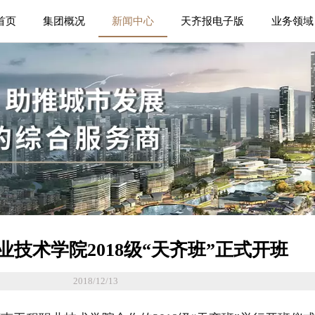
首页
集团概况
新闻中心
天齐报电子版
业务领域
业技术学院2018级“天齐班”正式开班
2018/12/13