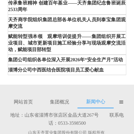
传承鲁班精神 创建百年基业——天齐集团纪念鲁班诞辰
2533周年
天齐商学院组织集团总部各单位机关人员到泰宝集团观
摩交流
赋能转型强本领 观摩培训促提升——集团组织开展工
业项目、城市更新项目施工经验分享与现场观摩交流活
动，赋能项目部转型
集团公司组织各单位深入开展2026年“安全生产月”活动
淄博分公司中西医结合医院项目员工爱心献血
新闻中心
网站首页
集团概况

地址：山东省淄博市张店区金晶大道267号 联系电
话：0533-3598500
山东天齐置业集团股份有限公司 版权所有