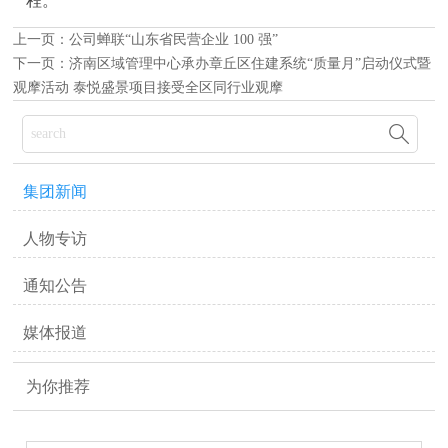
程。
上一页：
公司蝉联“山东省民营企业 100 强”
下一页：
济南区域管理中心承办章丘区住建系统“质量月”启动仪式暨
观摩活动 泰悦盛景项目接受全区同行业观摩

集团新闻
人物专访
通知公告
媒体报道
为你推荐