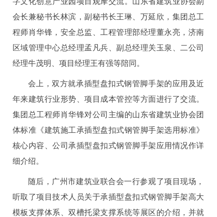
字文化创意产业园项目观摩交流。山东省建筑业协会副
会长兼秘书长林滨，副秘书长王琳、万延欣，集团总工
程师肖华锋，安全总监、工程管理部经理董永亮，济南
区域管理中心总经理孟凡兵、副总经理关玉泉、二公司
经理牛茂明、项目经理王有强等陪同。
会上，双方就承插型盘扣式钢管脚手架的应用及近
年来建筑行业形势、项目成本管控等方面进行了交流。
集团总工程师肖华锋对公司主编的山东省建筑业协会团
体标准《建筑施工承插型盘扣式钢管脚手架选用标准》
核心内容、公司承插型盘扣式钢管脚手架应用情况作详
细介绍。
随后，广州市建筑业联合会一行参观了项目现场，
听取了项目技术人员关于承插型盘扣式钢管脚手架高大
模板支撑体系、双槽托梁支撑系统等展区的介绍，并就