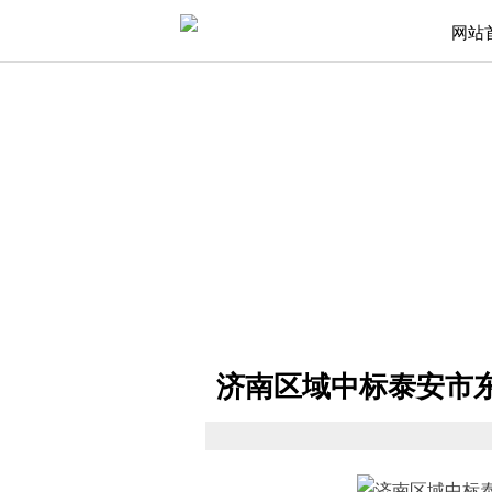
网站
济南区域中标泰安市东