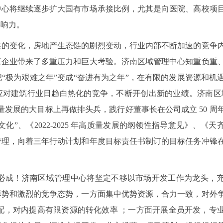
中心将继续逐步扩大国有市场承接比例，尤其是向医院、高校项
影响力。
候的变化，房地产生态链的剧烈变动，行业内部不断加速的竞争
工企业带来了多重压力和巨大考验。济南区域管理中心知重负重
“极为艰难之年”变成“奋进有为之年”，在有限的发展资源和机
应对建筑行业日趋白热化的竞争，不断开创出新的业绩。济南区
量发展的大目标上再做排头兵，践行好董事长在公司成立 50 周
化”、《2022-2025 年高质量发展的纲领性指导意见》、《
管理，向着三年行动计划和年度目标责任书制订的目标任务冲锋
则必成！济南区域管理中心将坚定不移以市场开发工作为龙头，
形势和激烈的竞争态势，一方面集中优势资源，合力一致，对外
配，对内提高有限资源的转化效率 ；一方面开展全员开发，专