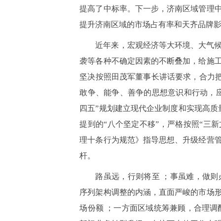
提高了中标率。下一步，济南区域管理
提升济南区域的市场占有率和天齐品牌
近年来，宏观经济等大环境、大气
袭等各种不确定因素的不断叠加，给施
坚决按照田茂军董事长讲话要求，合力把
敢争、能争、善争的思想意识和行动，
四五”规划建立现代企业制度和实现高质
提到的“八个坚定不移”，严格按照“三新文
理十条行为规范》指导思想、升级经营
杆。
路虽远，行则将至 ；事虽难，做
序列架构调整的内涵，直面严峻的市场
场份额 ；一方面区域统筹兼顾，合理调