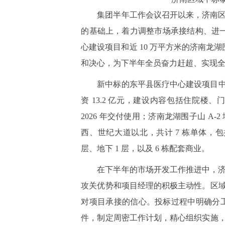
集团半年工作会议召开以来，济南
的基础上，着力调整市场承接结构、进一
心建设项目和近 10 万平方米的济南龙湖
和决心，为下半年全员奋力赶超、实现
新中标的东平县医疗中心建设项目中标金
资 13.2 亿元，建设内容包括住院
2026 年交付使用；济南龙湖围子山 A-2
西、世纪大道以北，共计 7 栋单体，包括 1 
层、地下 1 层，以及 6 栋配套商业。
在下半年的市场开发工作推进中，
攻关优势和项目经理的积极主动性。区
对项目承接的信心。投标过程中明确分
件，制定周密工作计划，精心组织实施