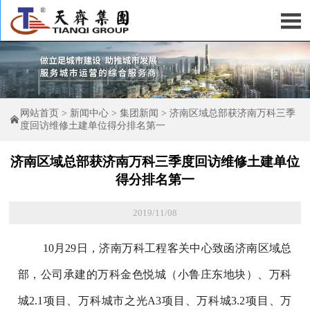

网站首页
>
新闻中心
>
集团新闻
>
济南区域总部获济南万科三季

度回访维修土建单位得分排名第一
济南区域总部获济南万科三季度回访维修土建单位
得分排名第一
2019/11/08
10月29日，济南万科工程客关中心致函济南区域总
部，公司承建的万科金色悦城（小鲁庄东地块）、万科
城2.1项目、万科城市之光A3项目、万科城3.2项目、万