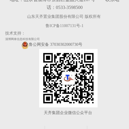
话：0533-3598500
山东天齐置业集团股份有限公司 版权所有
鲁ICP备11007131号-1
技术支持：
淄博网泰信息科技有限公司
鲁公网安备 37030302000730号
天齐集团企业微信公众平台