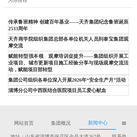
为你推荐
传承鲁班精神 创建百年基业——天齐集团纪念鲁班诞辰
2533周年
天齐商学院组织集团总部各单位机关人员到泰宝集团观
摩交流
赋能转型强本领 观摩培训促提升——集团组织开展工
业项目、城市更新项目施工经验分享与现场观摩交流活
动，赋能项目部转型
集团公司组织各单位深入开展2026年“安全生产月”活动
淄博分公司中西医结合医院项目员工爱心献血
新闻中心
网站首页
集团概况

地址：山东省淄博市张店区金晶大道267号 联系电