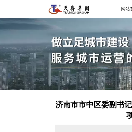
网站
济南市市中区委副书记