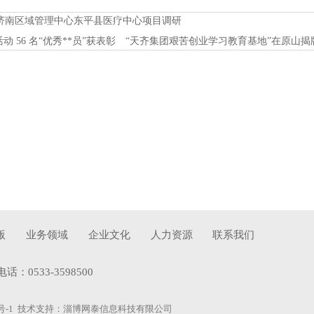
济南区域管理中心东平县医疗中心项目调研
动 56 名“优秀**员”获表彰 “天齐集团艰苦创业学习教育基地”在原山揭
版
业务领域
企业文化
人力资源
联系我们
533-3598500
号-1
技术支持：
淄博网泰信息科技有限公司