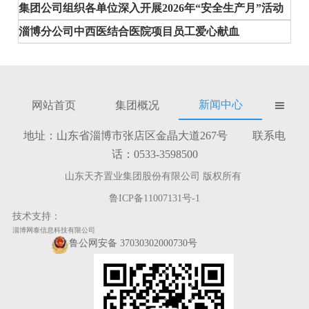
集团公司组织各单位深入开展2026年“安全生产月”活动
淄博分公司中西医结合医院项目员工爱心献血
新闻中心
网站首页
集团概况

地址：山东省淄博市张店区金晶大道267号 联系电
话：0533-3598500
山东天齐置业集团股份有限公司 版权所有
鲁ICP备11007131号-1
技术支持：
淄博网泰信息科技有限公司
鲁公网安备 37030302000730号