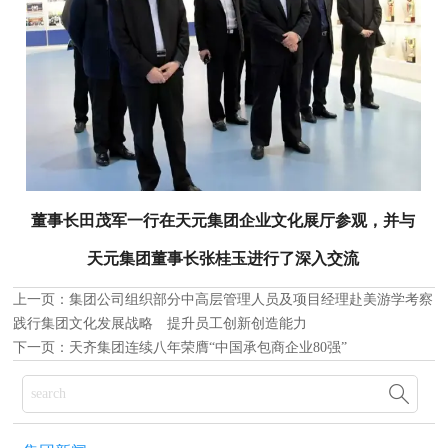
董事长田茂军一行在天元集团企业文化展厅参观，并与
天元集团董事长张桂玉进行了深入交流
上一页：
集团公司组织部分中高层管理人员及项目经理赴美游学考察
践行集团文化发展战略 提升员工创新创造能力
下一页：
天齐集团连续八年荣膺“中国承包商企业80强”
