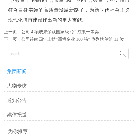
“含数量”、品牌的“含金量”和产业的“含绿量”，努力蹚出
符合自身实际的高质量发展新路子，为新时代社会主义
现代化强市建设作出新的更大贡献。
上一页：
公司 4 项成果荣获国家级 QC 成果一等奖
下一页：
公司连续四年上榜“淄博企业 100 强” 位列榜单第 11 位

集团新闻
人物专访
通知公告
媒体报道
为你推荐