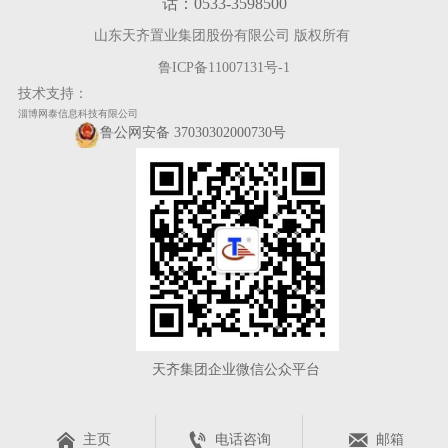
话：0533-3598500
山东天齐置业集团股份有限公司 版权所有
鲁ICP备11007131号-1
技术支持：
淄博网泰信息科技有限公司
鲁公网安备 37030302000730号
天齐集团企业微信公众平台



主页
电话咨询
邮箱