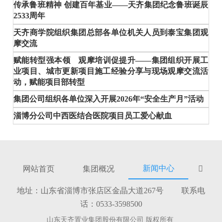
传承鲁班精神 创建百年基业——天齐集团纪念鲁班诞辰
2533周年
天齐商学院组织集团总部各单位机关人员到泰宝集团观
摩交流
赋能转型强本领 观摩培训促提升——集团组织开展工
业项目、城市更新项目施工经验分享与现场观摩交流活
动，赋能项目部转型
集团公司组织各单位深入开展2026年“安全生产月”活动
淄博分公司中西医结合医院项目员工爱心献血
新闻中心
网站首页
集团概况

地址：山东省淄博市张店区金晶大道267号 联系电
话：0533-3598500
山东天齐置业集团股份有限公司 版权所有