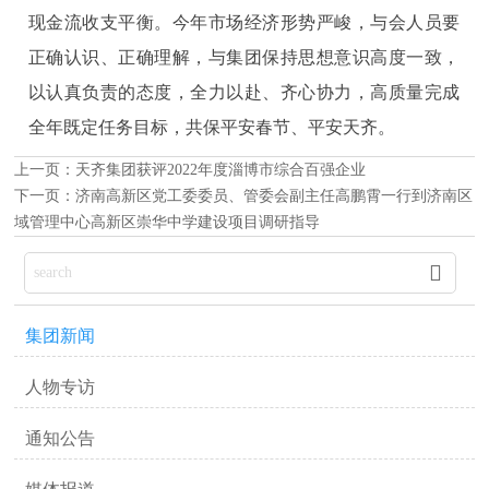
现金流收支平衡。今年市场经济形势严峻，与会人员要
正确认识、正确理解，与集团保持思想意识高度一致，
以认真负责的态度，全力以赴、齐心协力，高质量完成
全年既定任务目标，共保平安春节、平安天齐。
上一页：
天齐集团获评2022年度淄博市综合百强企业
下一页：
济南高新区党工委委员、管委会副主任高鹏霄一行到济南区
域管理中心高新区崇华中学建设项目调研指导

集团新闻
人物专访
通知公告