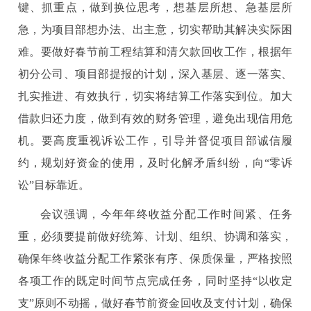
键、抓重点，做到换位思考，想基层所想、急基层所
急，为项目部想办法、出主意，切实帮助其解决实际困
难。要做好春节前工程结算和清欠款回收工作，根据年
初分公司、项目部提报的计划，深入基层、逐一落实、
扎实推进、有效执行，切实将结算工作落实到位。加大
借款归还力度，做到有效的财务管理，避免出现信用危
机。要高度重视诉讼工作，引导并督促项目部诚信履
约，规划好资金的使用，及时化解矛盾纠纷，向“零诉
讼”目标靠近。
会议强调，今年年终收益分配工作时间紧、任务
重，必须要提前做好统筹、计划、组织、协调和落实，
确保年终收益分配工作紧张有序、保质保量，严格按照
各项工作的既定时间节点完成任务，同时坚持“以收定
支”原则不动摇，做好春节前资金回收及支付计划，确保