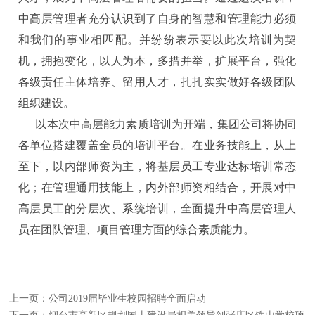
中高层管理者充分认识到了自身的智慧和管理能力必须
和我们的事业相匹配。并纷纷表示要以此次培训为契
机，拥抱变化，以人为本，多措并举，扩展平台，强化
各级责任主体培养、留用人才，扎扎实实做好各级团队
组织建设。
以本次中高层能力素质培训为开端，集团公司将协同
各单位搭建覆盖全员的培训平台。在业务技能上，从上
至下，以内部师资为主，将基层员工专业达标培训常态
化；在管理通用技能上，内外部师资相结合，开展对中
高层员工的分层次、系统培训，全面提升中高层管理人
员在团队管理、项目管理方面的综合素质能力。
上一页：
公司2019届毕业生校园招聘全面启动