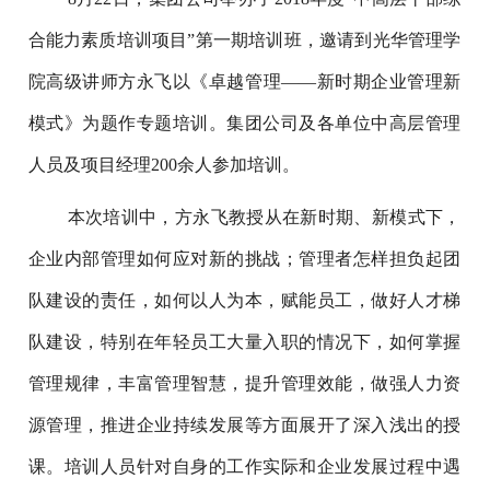
合能力素质培训项目”第一期培训班，邀请到光华管理学
院高级讲师方永飞以《卓越管理——新时期企业管理新
模式》为题作专题培训。集团公司及各单位中高层管理
人员及项目经理200余人参加培训。
本次培训中，方永飞教授从在新时期、新模式下，
企业内部管理如何应对新的挑战；管理者怎样担负起团
队建设的责任，如何以人为本，赋能员工，做好人才梯
队建设，特别在年轻员工大量入职的情况下，如何掌握
管理规律，丰富管理智慧，提升管理效能，做强人力资
源管理，推进企业持续发展等方面展开了深入浅出的授
课。培训人员针对自身的工作实际和企业发展过程中遇