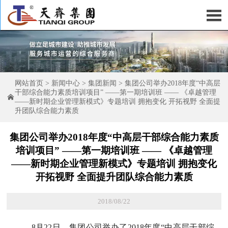

网站首页
>
新闻中心
>
集团新闻
>
集团公司举办2018年度“中高层
干部综合能力素质培训项目” ——第一期培训班 —— 《卓越管理

——新时期企业管理新模式》专题培训 拥抱变化 开拓视野 全面提
升团队综合能力素质
集团公司举办2018年度“中高层干部综合能力素质
培训项目” ——第一期培训班 —— 《卓越管理
——新时期企业管理新模式》专题培训 拥抱变化
开拓视野 全面提升团队综合能力素质
2018/08/22
8月22日，集团公司举办了2018年度“中高层干部综