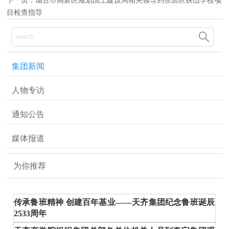
下一页：
烟台市高新区规划国土建设局相关领导到张店区铁山学校项
目检查指导

集团新闻
人物专访
通知公告
媒体报道
为你推荐
传承鲁班精神 创建百年基业——天齐集团纪念鲁班诞辰
2533周年