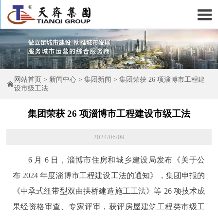

网站首页
>
新闻中心
>
集团新闻
>
集团荣获 26 项淄博市工程建

设市级工法
集团荣获 26 项淄博市工程建设市级工法
2024/06/09
6 月 6 日，淄博市住房和城乡建设局发布《关于公
布 2024 年度淄博市工程建设工法的通知》，集团申报的
《中承式纽带型双曲拱桥建造施工工法》等 26 项技术成
果经资格审查、专家评审，获评房屋建筑工程类市级工