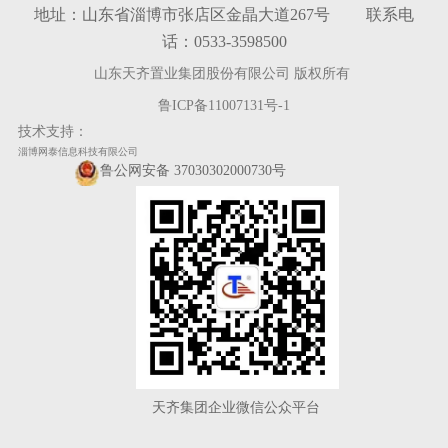
地址：山东省淄博市张店区金晶大道267号 联系电
话：0533-3598500
山东天齐置业集团股份有限公司 版权所有
鲁ICP备11007131号-1
技术支持：
淄博网泰信息科技有限公司
鲁公网安备 37030302000730号
天齐集团企业微信公众平台