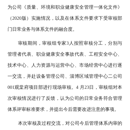
为公司《质量、环境和职业健康安全管理一体化文件》
（2020版）实施情况，以及在体系文件要求下受审核部
门日常业务与体系文件的融合度。
审核期间，审核组专家3人按照审核分工，分别与
管理者代表、职业健康安全事故代表、工程安全中心、
技术中心、人力资源与运营中心、市场经营中心进行逐
一交流，并赴设备管理公司、淄博区域管理中心二公司
001观棠府项目部进行现场审核。4 月23日，审核组对本
次审核情况进行了反馈，认为公司的日常业务符合管理
体系评审标准要求，并提出今后需要改进注意的事项。
本次审核及过程交流，对公司今后管理体系内审的