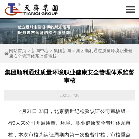

网站首页
>
新闻中心
>
集团新闻
>
集团顺利通过质量环境职业健

康安全管理体系监督审核
集团顺利通过质量环境职业健康安全管理体系监督
审核
2021/04/26
4月21日-23日，北京新世纪检验认证公司审核组一
行3人来公司开展质量、环境、职业健康安全管理体系审
核，本次审核为认证周期内第一次监督审核，审核重点