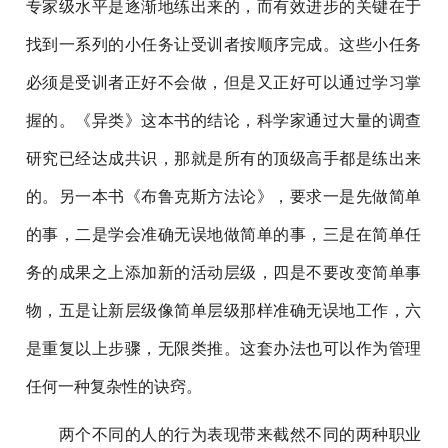
专家级水平是逐渐地练出来的，而有效进步的关键在于
找到一系列的小任务让受训者按顺序完成。这些小任务
必须是受训者正好不会做，但是又正好可以通过学习掌
握的。《异类》这本书的结论，科学家通过大量的调查
研究已经达成共识，那就是所有的顶级高手都是练出来
的。另一本书《布鲁克斯方法论》，要求一是先做简单
的事，二是学会准确无误地做简单的事，三是在简单任
务的成果之上添加新的活动层级，四是不要改变简单事
物，五是让新层级像简单层级那样准确无误地工作，六
是重复以上步骤，无限类推。这套办法也可以作为管理
任何一种复杂性的诀窍。
两个不同的人的行为表现带来截然不同的两种职业