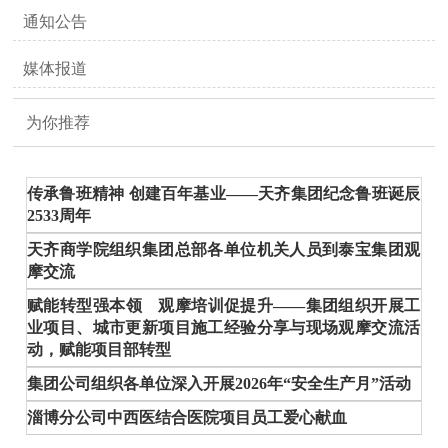
通知公告
媒体报道
为你推荐
传承鲁班精神 创建百年基业——天齐集团纪念鲁班诞辰
2533周年
天齐商学院组织集团总部各单位机关人员到泰宝集团观
摩交流
赋能转型强本领 观摩培训促提升——集团组织开展工
业项目、城市更新项目施工经验分享与现场观摩交流活
动，赋能项目部转型
集团公司组织各单位深入开展2026年“安全生产月”活动
淄博分公司中西医结合医院项目员工爱心献血