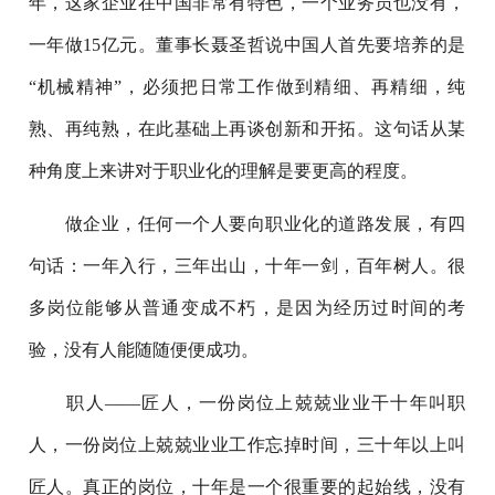
年，这家企业在中国非常有特色，一个业务员也没有，
一年做15亿元。董事长聂圣哲说中国人首先要培养的是
“机械精神”，必须把日常工作做到精细、再精细，纯
熟、再纯熟，在此基础上再谈创新和开拓。这句话从某
种角度上来讲对于职业化的理解是要更高的程度。
做企业，任何一个人要向职业化的道路发展，有四
句话：一年入行，三年出山，十年一剑，百年树人。很
多岗位能够从普通变成不朽，是因为经历过时间的考
验，没有人能随随便便成功。
职人——匠人，一份岗位上兢兢业业干十年叫职
人，一份岗位上兢兢业业工作忘掉时间，三十年以上叫
匠人。真正的岗位，十年是一个很重要的起始线，没有