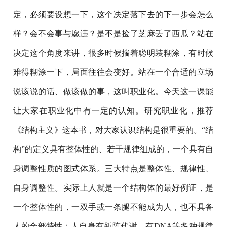
定，必须要设想一下，这个决定落下去的下一步会怎么
样？会不会事与愿违？是不是捡了芝麻丢了西瓜？站在
决定这个角度来讲，很多时候揣着聪明装糊涂，有时候
难得糊涂一下，局面往往会变好。站在一个合适的立场
说该说的话、做该做的事，这叫职业化。今天这一课能
让大家在职业化中有一定的认知。研究职业化，推荐
《结构主义》这本书，对大家认识结构是很重要的。“结
构”的定义具有整体性的、若干规律组成的，一个具有自
身调整性质的图式体系。三大特点是整体性、规律性、
自身调整性。实际上人就是一个结构体的最好例证，是
一个整体性的，一双手或一条腿不能成为人，也不具备
人的全部特性；人自身有新陈代谢、有DNA等多种规律