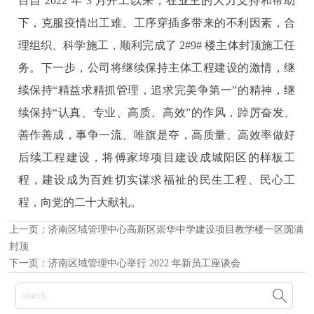
目自 2022 年 3 月开工以来，在业主的大力支持和帮助
下，克服疫情出工难、工序穿插多带来的不利因素，合
理组织、科学施工，顺利完成了 2#9# 楼主体封顶施工任
务。下一步，公司将继续保持主体工程建设的激情，继
续保持“精益求精抓管理，追求完美争第一”的精神，继
续保持“认真、专业、高质、高效”的作风，踔厉奋发、
善作善成，事争一流、唯旗是夺，高质量、高效率做好
后续工程建设，将傅家埠项目建设成城阳区的样板工
程，建设成为百姓切实谋求福祉的民生工程、民心工
程，向党的二十大献礼。
上一页：
济南区域管理中心高新区崇华中学建设项目教学楼一区圆满
封顶
下一页：
济南区域管理中心举行 2022 年新员工座谈会
