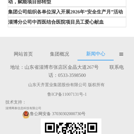
动，赋能项目部转型
集团公司组织各单位深入开展2026年“安全生产月”活动
淄博分公司中西医结合医院项目员工爱心献血
新闻中心
网站首页
集团概况

地址：山东省淄博市张店区金晶大道267号 联系电
话：0533-3598500
山东天齐置业集团股份有限公司 版权所有
鲁ICP备11007131号-1
技术支持：
淄博网泰信息科技有限公司
鲁公网安备 37030302000730号