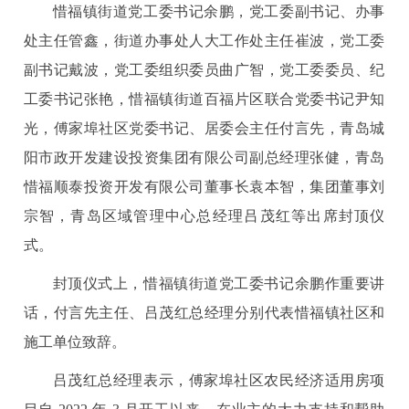
惜福镇街道党工委书记余鹏，党工委副书记、办事
处主任管鑫，街道办事处人大工作处主任崔波，党工委
副书记戴波，党工委组织委员曲广智，党工委委员、纪
工委书记张艳，惜福镇街道百福片区联合党委书记尹知
光，傅家埠社区党委书记、居委会主任付言先，青岛城
阳市政开发建设投资集团有限公司副总经理张健，青岛
惜福顺泰投资开发有限公司董事长袁本智，集团董事刘
宗智，青岛区域管理中心总经理吕茂红等出席封顶仪
式。
封顶仪式上，惜福镇街道党工委书记余鹏作重要讲
话，付言先主任、吕茂红总经理分别代表惜福镇社区和
施工单位致辞。
吕茂红总经理表示，傅家埠社区农民经济适用房项