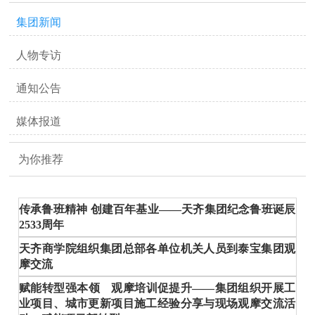
集团新闻
人物专访
通知公告
媒体报道
为你推荐
传承鲁班精神 创建百年基业——天齐集团纪念鲁班诞辰
2533周年
天齐商学院组织集团总部各单位机关人员到泰宝集团观
摩交流
赋能转型强本领 观摩培训促提升——集团组织开展工
业项目、城市更新项目施工经验分享与现场观摩交流活