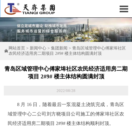

网站首页
>
新闻中心
>
集团新闻
>
青岛区域管理中心傅家埠社区

农民经济适用房二期项目 2#9# 楼主体结构圆满封顶
青岛区域管理中心傅家埠社区农民经济适用房二期
项目 2#9# 楼主体结构圆满封顶
2022/08/28
8 月 16 日，随着最后一泵混凝土浇筑完成，青岛区
域管理中心二公司刘方晓项目公司施工的傅家埠社区农
民经济适用房二期项目 2#9# 楼主体结构顺利封顶。