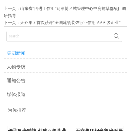
上一页：
山东省“四进工作组”到淄博区域管理中心中房揽翠郡项目调
研指导
下一页：
天齐集团首次获评“全国建筑装饰行业信用 AAA 级企业”

集团新闻
人物专访
通知公告
媒体报道
为你推荐
传承鲁班精神 创建百年基业——天齐集团纪念鲁班诞辰