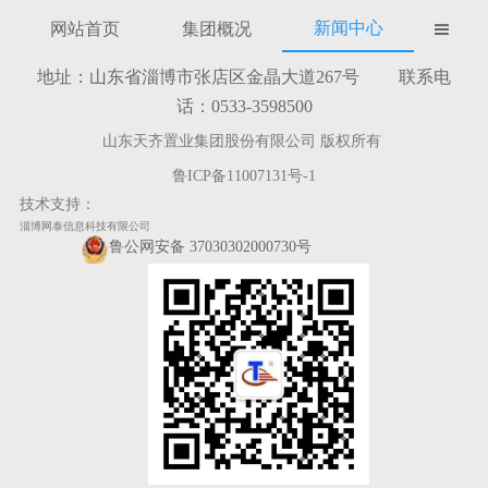
新闻中心
网站首页
集团概况

地址：山东省淄博市张店区金晶大道267号 联系电
话：0533-3598500
山东天齐置业集团股份有限公司 版权所有
鲁ICP备11007131号-1
技术支持：
淄博网泰信息科技有限公司
鲁公网安备 37030302000730号