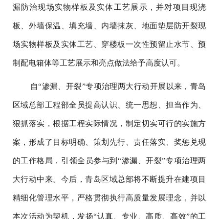
漏防治现场实物样板及实体工艺展示，并对项目现浇
板、外墙保温、填充墙、内墙抹灰、地面垫层防开裂现
场实物样板及实体工艺、穿楼板一次性预留止水节、预
制配电箱体等工艺展示和亮点做法给予高度认可。
自“渗漏、开裂”专项治理两大行动开展以来，青岛
区域总部工程部全员提高认识、统一思想、担当作为、
狠抓落实，根据工程实际情况，制定切实可行的实施方
案，形成了目标明确、策划先行、责任落实、奖惩兑现
的工作格局，引领全员参与到“渗漏、开裂”专项治理两
大行动中来。今后，青岛区域总部将不断提升在建项目
精细化管理水平，严格贯彻执行高质量发展理念，并以
本次活动为契机，发扬“认真、专业、高质、高效”的工