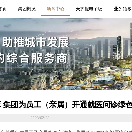
首页
集团概况
新闻中心
天齐报电子版
业务领域
 集团为员工（亲属）开通就医问诊绿
2023/02/28