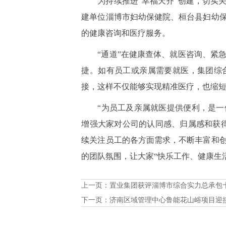
为持续推进“幸福天齐”创建，切实
建单位淄博市妇幼保健院、桓台县妇幼
的健康咨询和医疗服务。
“通道”在健康查体、就医咨询、紧
捷。如有员工或亲属需要就医，集团综
接，这样不仅能够实现精准医疗，也缩
“为员工及亲属就医提供便利，是
增强大家对公司的认同感、归属感和获
续关注员工的各方面需求，不断丰富和
的团队氛围，让大家“快乐工作、健康生
上一页：
置业集团获评淄博市综合实力总承包
下一页：
济南区域管理中心鲁能花山峪项目迎