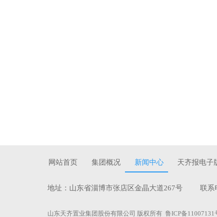
网站首页
集团概况
新闻中心
天齐报电子
地址：山东省淄博市张店区金晶大道267号 联系电话：0
山东天齐置业集团股份有限公司 版权所有
鲁ICP备11007131