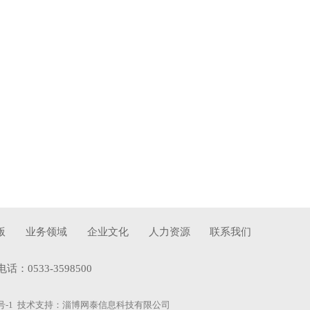
版
业务领域
企业文化
人力资源
联系我们
533-3598500
号-1
技术支持：
淄博网泰信息科技有限公司