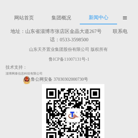
新闻中心
网站首页
集团概况

地址：山东省淄博市张店区金晶大道267号 联系电
话：0533-3598500
山东天齐置业集团股份有限公司 版权所有
鲁ICP备11007131号-1
技术支持：
淄博网泰信息科技有限公司
鲁公网安备 37030302000730号