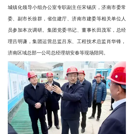
城镇化领导小组办公室专职副主任宋锡庆，济南市委常
委、副市长徐群，省住建厅、济南市建委等相关单位人
员参加本次调研。集团党委书记、董事长田茂军，总经
理吕明谦，集团运营总监吕东、工程技术总监肖华锋，
济南区域总部一公司总经理胡安春等现场陪同。