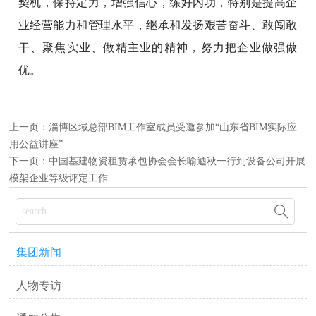
契机，保持定力，增强信心，练好内功，特别是提高企
业经营能力和管理水平，继承和发扬艰苦奋斗、敢闯敢
干、聚焦实业、做精主业的精神，努力把企业做强做
优。
上一页：
淄博区域总部BIM工作室成员受邀参加“山东省BIM实际应
用公益讲座”
下一页：
中国基建物资租赁承包协会会长喻迺秋一行到设备公司开展
模架企业等级评定工作

集团新闻
人物专访