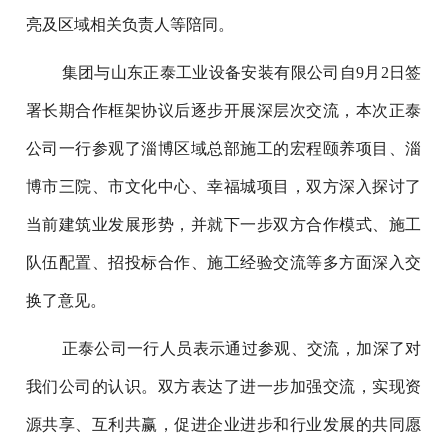
亮及区域相关负责人等陪同。
集团与山东正泰工业设备安装有限公司自9月2日签
署长期合作框架协议后逐步开展深层次交流，本次正泰
公司一行参观了淄博区域总部施工的宏程颐养项目、淄
博市三院、市文化中心、幸福城项目，双方深入探讨了
当前建筑业发展形势，并就下一步双方合作模式、施工
队伍配置、招投标合作、施工经验交流等多方面深入交
换了意见。
正泰公司一行人员表示通过参观、交流，加深了对
我们公司的认识。双方表达了进一步加强交流，实现资
源共享、互利共赢，促进企业进步和行业发展的共同愿