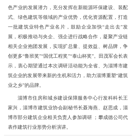
色产业的发展潜力，充分发挥在新能源环保建设、装配
式、绿色建筑等领域的产业优势，优化资源配置，打造
一批建筑业特色产业名片，鼓励企业加快“走出去”发
展，积极推动与央企、强企进行战略合作，凝聚产业链
相关企业抱团发展，实现扩总量、提效益、树品牌，争
创更多“鲁班奖”“国优工程奖”“泰山杯奖”。田茂军会长表
示，衷心期望通过本次调研活动能为全省、为淄博市建
筑企业的发展带来新的生机和活力，助力淄博重塑“建筑
业之乡”的品牌。
淄博市住房和城乡建设保障服务中心行发科科长王
家兴，淄博市建筑业协会副秘书长聂海燕、赵思成，淄
博市部分建筑企业相关负责人参加调研 ；攀成德公司代
表作建筑行业形势分析演讲。