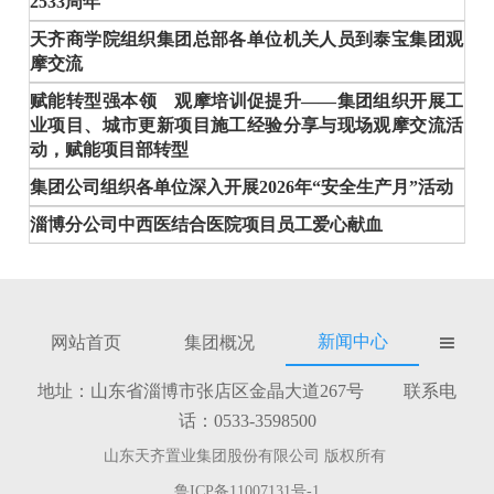
2533周年
天齐商学院组织集团总部各单位机关人员到泰宝集团观
摩交流
赋能转型强本领 观摩培训促提升——集团组织开展工
业项目、城市更新项目施工经验分享与现场观摩交流活
动，赋能项目部转型
集团公司组织各单位深入开展2026年“安全生产月”活动
淄博分公司中西医结合医院项目员工爱心献血
新闻中心
网站首页
集团概况

地址：山东省淄博市张店区金晶大道267号 联系电
话：0533-3598500
山东天齐置业集团股份有限公司 版权所有
鲁ICP备11007131号-1