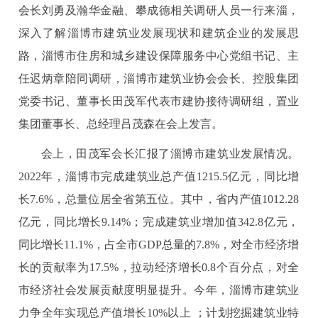
会长刘勇及瀚华金融、攀成德相关调研人员一行来淄，
深入了解淄博市建筑业发展现状和建筑企业的发展思
路，淄博市住房和城乡建设保障服务中心党组书记、主
任迟炳章陪同调研，淄博市建筑业协会会长、控股集团
党委书记、董事长田茂军代表市建协接待调研组，置业
集团董事长、总经理吕茂森在会上发言。
会上，田茂军会长汇报了淄博市建筑业发展情况。
2022年，淄博市完成建筑业总产值1215.5亿元，同比增
长7.6%，总量位居全省第五位。其中，省内产值1012.28
亿元，同比增长9.14%；完成建筑业增加值342.8亿元，
同比增长11.1%，占全市GDP总量的7.8%，对全市经济增
长的贡献率为17.5%，拉动经济增长0.8个百分点，对全
市经济社会发展贡献度明显提升。今年，淄博市建筑业
力争全年实现总产值增长10%以上 ；计划挖掘建筑业特