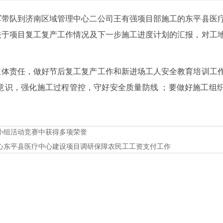
军带队到济南区域管理中心二公司王有强项目部施工的东平县医
关于项目复工复产工作情况及下一步施工进度计划的汇报，对工
主体责任，做好节后复工复产工作和新进场工人安全教育培训工
意识，强化施工过程管控，守好安全质量防线 ；要做好施工组
小组活动竞赛中获得多项荣誉
心东平县医疗中心建设项目调研保障农民工工资支付工作