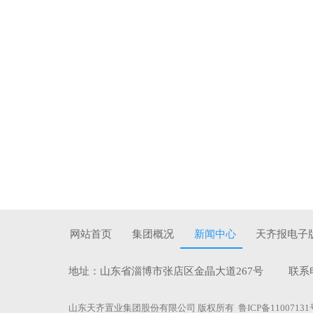
网站首页
集团概况
新闻中心
天齐报电子
地址：山东省淄博市张店区金晶大道267号 联系电话：0
山东天齐置业集团股份有限公司 版权所有
鲁ICP备11007131