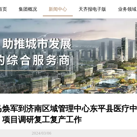
首页
集团概况
新闻中心
天齐报电子版
业务领域
马焕军到济南区域管理中心东平县医疗
项目调研复工复产工作
2024/03/06