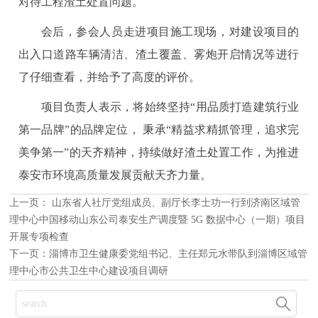
对待工程渣土处置问题。
会后，参会人员走进项目施工现场，对建设项目的
出入口道路车辆清洁、渣土覆盖、雾炮开启情况等进行
了仔细查看，并给予了高度的评价。
项目负责人表示，将始终坚持“用品质打造建筑行业
第一品牌”的品牌定位， 秉承“精益求精抓管理，追求完
美争第一”的天齐精神，持续做好渣土处置工作，为推进
泰安市环境高质量发展贡献天齐力量。
上一页：
山东省人社厅党组成员、副厅长李士功一行到济南区域管
理中心中国移动山东公司泰安生产调度暨 5G 数据中心（一期）项目
开展专项检查
下一页：
淄博市卫生健康委党组书记、主任郑元水带队到淄博区域管
理中心市公共卫生中心建设项目调研
