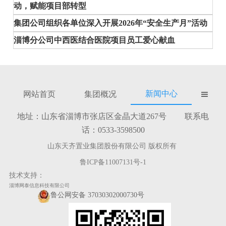
动，赋能项目部转型
集团公司组织各单位深入开展2026年“安全生产月”活动
淄博分公司中西医结合医院项目员工爱心献血
新闻中心
网站首页
集团概况

地址：山东省淄博市张店区金晶大道267号 联系电
话：0533-3598500
山东天齐置业集团股份有限公司 版权所有
鲁ICP备11007131号-1
技术支持：
淄博网泰信息科技有限公司
鲁公网安备 37030302000730号