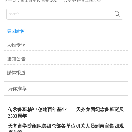
下一页：
集团各单位召开 2024 年度分包商供应商大会

集团新闻
人物专访
通知公告
媒体报道
为你推荐
传承鲁班精神 创建百年基业——天齐集团纪念鲁班诞辰
2533周年
天齐商学院组织集团总部各单位机关人员到泰宝集团观