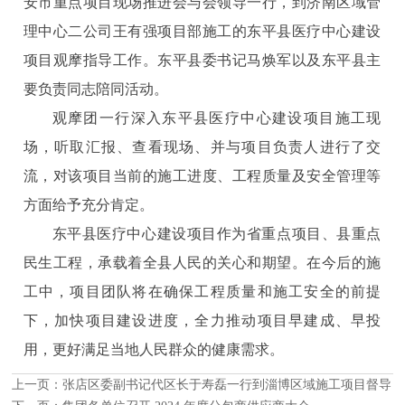
安市重点项目现场推进会与会领导一行，到济南区域管
理中心二公司王有强项目部施工的东平县医疗中心建设
项目观摩指导工作。东平县委书记马焕军以及东平县主
要负责同志陪同活动。
观摩团一行深入东平县医疗中心建设项目施工现
场，听取汇报、查看现场、并与项目负责人进行了交
流，对该项目当前的施工进度、工程质量及安全管理等
方面给予充分肯定。
东平县医疗中心建设项目作为省重点项目、县重点
民生工程，承载着全县人民的关心和期望。在今后的施
工中，项目团队将在确保工程质量和施工安全的前提
下，加快项目建设进度，全力推动项目早建成、早投
用，更好满足当地人民群众的健康需求。
上一页：
张店区委副书记代区长于寿磊一行到淄博区域施工项目督导