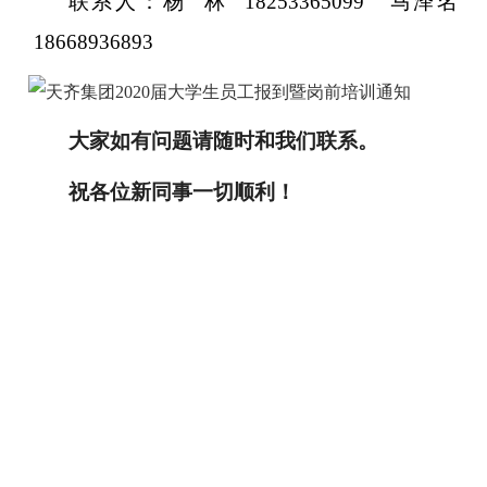
联系人：杨 林 18253365099 马泽名
18668936893
大家如有问题请随时和我们联系。
祝各位新同事一切顺利！