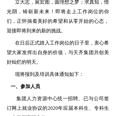
立大志，展宏图，圆理想之梦；求真知，惜
光阴，铸崭新未来！即将走上工作岗位的你
们，正怀揣着美好的希望和从零开始的心态，
迎接即将到来的新的挑战。
在日后正式踏入工作岗位的日子里，衷心希
望大家发挥出自身的价值，与天齐集团共创美
好灿烂的明天。
现将报到及培训具体通知如下：
一、参加人员
集团人力资源中心统一招聘、已与公司签
订网上就业协议的20
20
年应届本科生、专科生