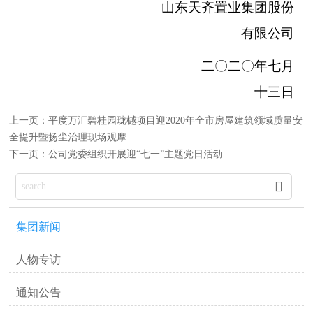
山东天齐置业集团股份
有限公司
二〇二〇年七月
十三
日
上一页：
平度万汇碧桂园珑樾项目迎2020年全市房屋建筑领域质量安
全提升暨扬尘治理现场观摩
下一页：
公司党委组织开展迎“七一”主题党日活动

集团新闻
人物专访
通知公告