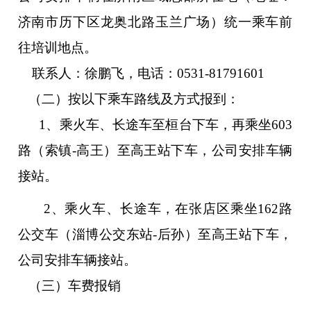
济南市历下区龙奥北路玉兰广场）统一乘车前
往培训地点。
联系人：
徐鹏飞
，电话：0531-81791601
（二）按以下乘车路线及方式报到：
1、
乘
火车、长途车至桓台下车，再乘坐603
路（索镇-高王）至高王站下车，公司安排车辆
接站。
2、
乘
火车、长途车，在张店区乘坐162路
公交车（淄博公交东站-后孙）至高王站下车，
公司安排车辆接站。
（三）车费报销