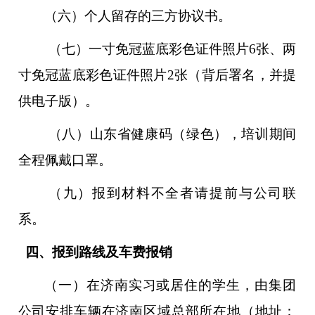
（六）个人留存的三方协议书
。
（七）一寸免冠蓝底彩色证件照片6张、两
寸免冠蓝底彩色证件照片2张（背后署名，并提
供电子版）。
（八）
山东省健康码（绿色），培训期间
全程佩戴口罩。
（
九
）报到材料不全者请提前与公司联
系。
四、报到路线及车费报销
（一）在济南实习或居住的学生，由集团
公司安排车辆在济南区域总部所在地（地址：