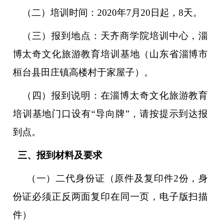
（二）培训时间：20
20
年7月
20
日起，
8
天。
（三）报到地点：天齐商学院培训中心，淄
博太奇文化旅游教育培训基地（山东省淄博市
桓台县田庄镇高楼村于家屋子
）。
（四）报到说明：在淄博太奇文化旅游教育
培训基地门口设有“导向牌”，请按提示到达报
到点。
三、报到材料及要求
（一）二代身份证（原件及复印件2份，身
份证必须正反两面复印在同一页，电子版扫描
件）