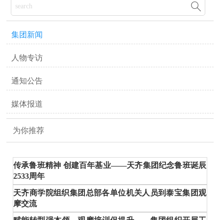

集团新闻
人物专访
通知公告
媒体报道
为你推荐
传承鲁班精神 创建百年基业——天齐集团纪念鲁班诞辰
2533周年
天齐商学院组织集团总部各单位机关人员到泰宝集团观
摩交流