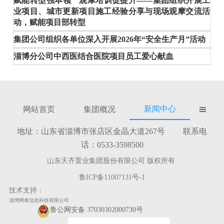
赋能转型强本领 观摩培训促提升——集团组织开展工
业项目、城市更新项目施工经验分享与现场观摩交流活
动，赋能项目部转型
集团公司组织各单位深入开展2026年“安全生产月”活动
淄博分公司中西医结合医院项目员工爱心献血
新闻中心
网站首页
集团概况

地址：山东省淄博市张店区金晶大道267号 联系电
话：0533-3598500
山东天齐置业集团股份有限公司 版权所有
鲁ICP备11007131号-1
技术支持：
淄博网泰信息科技有限公司
鲁公网安备 37030302000730号