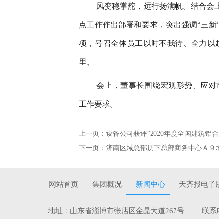
风变稳掌舵，远行扬满帆。结合会
点工作作出部署和要求，突出强调“三新
项，号召全体员工以时不我待、全力以
里。
会上，董事长围绕宏观形势、应对
工作要求。
上一页：
设备公司获评“2020年度全国建筑铝
下一页：
济南区域总部历下总部商务中心Ａ９
网站首页
集团概况
新闻中心
天齐报电子
地址：山东省淄博市张店区金晶大道267号 联系电话：0