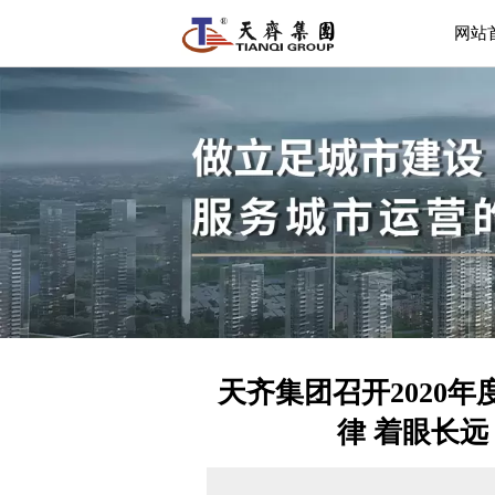
网站
天齐集团召开2020年
律 着眼长远