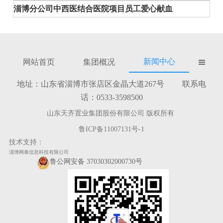
淄博分公司中西医结合医院项目员工爱心献血
新闻中心
网站首页
集团概况

地址：山东省淄博市张店区金晶大道267号 联系电
话：0533-3598500
山东天齐置业集团股份有限公司 版权所有
鲁ICP备11007131号-1
技术支持：
淄博网泰信息科技有限公司
鲁公网安备 37030302000730号