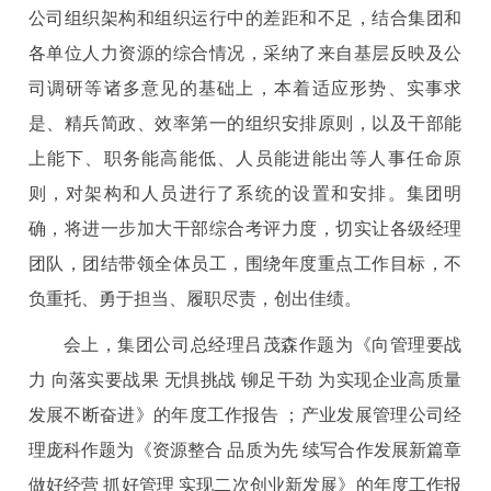
公司组织架构和组织运行中的差距和不足，结合集团和
各单位人力资源的综合情况，采纳了来自基层反映及公
司调研等诸多意见的基础上，本着适应形势、实事求
是、精兵简政、效率第一的组织安排原则，以及干部能
上能下、职务能高能低、人员能进能出等人事任命原
则，对架构和人员进行了系统的设置和安排。集团明
确，将进一步加大干部综合考评力度，切实让各级经理
团队，团结带领全体员工，围绕年度重点工作目标，不
负重托、勇于担当、履职尽责，创出佳绩。
会上，集团公司总经理吕茂森作题为《向管理要战
力 向落实要战果 无惧挑战 铆足干劲 为实现企业高质量
发展不断奋进》的年度工作报告 ；产业发展管理公司经
理庞科作题为《资源整合 品质为先 续写合作发展新篇章
做好经营 抓好管理 实现二次创业新发展》的年度工作报