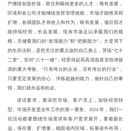
产继续创造价值，留住和吸纳更多的人才 ；唯有发展，
区域和各公司才能继续发挥管理效能，市场才能维系和
扩增，各级团队才有收入和作为；唯有发展，项目部才
能持续经营，长远发展。现有市场足以承载我们的规
模，关键看我们的“发现能力”和“把握能力”。大变局下
的生存法则，是把关注的重点放到自己身上，苦练“七十
二变”，笑对“八十一难”，经受得起风高浪急甚至惊涛骇
浪的重大考验。“只有垮台的企业，没有垮台的行业”，
只要坚定发展的信心，淬炼超越的能力，做好自己的事
情，我们就永远有机会。
讲话要求，要深挖市场、客户至上，加快经营转
型。市场开发是全年工作的第一要务。2024 年，我们一
切活动都要围绕市场需求和客户需求展开，要着眼长
远，保存量、扩增量，稳固省内区域，拓展省外布局，