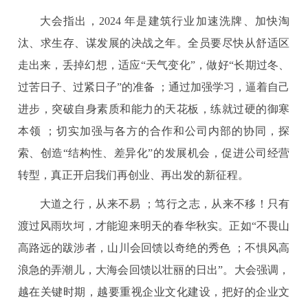
大会指出，2024 年是建筑行业加速洗牌、加快淘
汰、求生存、谋发展的决战之年。全员要尽快从舒适区
走出来，丢掉幻想，适应“天气变化”，做好“长期过冬、
过苦日子、过紧日子”的准备 ；通过加强学习，逼着自己
进步，突破自身素质和能力的天花板，练就过硬的御寒
本领 ；切实加强与各方的合作和公司内部的协同，探
索、创造“结构性、差异化”的发展机会，促进公司经营
转型，真正开启我们再创业、再出发的新征程。
大道之行，从来不易 ；笃行之志，从来不移！只有
渡过风雨坎坷，才能迎来明天的春华秋实。正如“不畏山
高路远的跋涉者，山川会回馈以奇绝的秀色 ；不惧风高
浪急的弄潮儿，大海会回馈以壮丽的日出”。大会强调，
越在关键时期，越要重视企业文化建设，把好的企业文