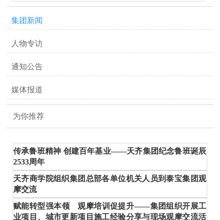
集团新闻
人物专访
通知公告
媒体报道
为你推荐
传承鲁班精神 创建百年基业——天齐集团纪念鲁班诞辰
2533周年
天齐商学院组织集团总部各单位机关人员到泰宝集团观
摩交流
赋能转型强本领 观摩培训促提升——集团组织开展工
业项目、城市更新项目施工经验分享与现场观摩交流活