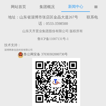
新闻中心
网站首页
集团概况

地址：山东省淄博市张店区金晶大道267号 联系电
话：0533-3598500
山东天齐置业集团股份有限公司 版权所有
鲁ICP备11007131号-1
技术支持：
淄博网泰信息科技有限公司
鲁公网安备 37030302000730号