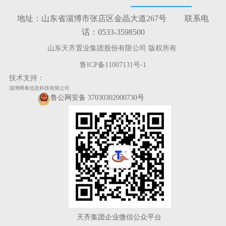
地址：山东省淄博市张店区金晶大道267号 联系电
话：0533-3598500
山东天齐置业集团股份有限公司 版权所有
鲁ICP备11007131号-1
技术支持：
淄博网泰信息科技有限公司
鲁公网安备 37030302000730号
天齐集团企业微信公众平台