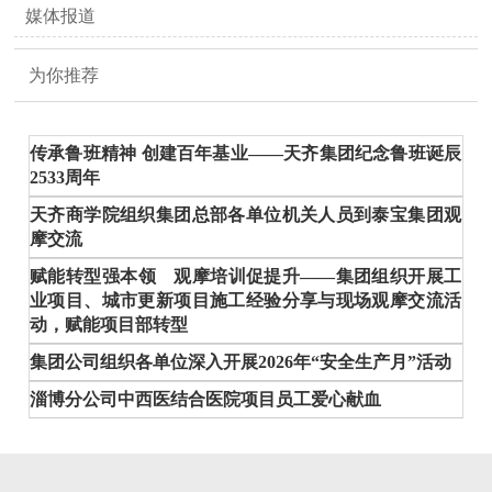
媒体报道
为你推荐
传承鲁班精神 创建百年基业——天齐集团纪念鲁班诞辰
2533周年
天齐商学院组织集团总部各单位机关人员到泰宝集团观
摩交流
赋能转型强本领 观摩培训促提升——集团组织开展工
业项目、城市更新项目施工经验分享与现场观摩交流活
动，赋能项目部转型
集团公司组织各单位深入开展2026年“安全生产月”活动
淄博分公司中西医结合医院项目员工爱心献血