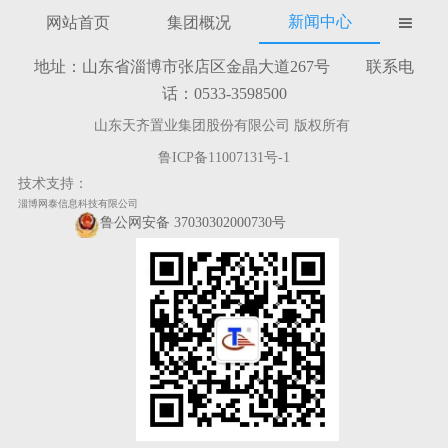
新闻中心
网站首页
集团概况

地址：山东省淄博市张店区金晶大道267号 联系电
话：0533-3598500
山东天齐置业集团股份有限公司 版权所有
鲁ICP备11007131号-1
技术支持：
淄博网泰信息科技有限公司
鲁公网安备 37030302000730号