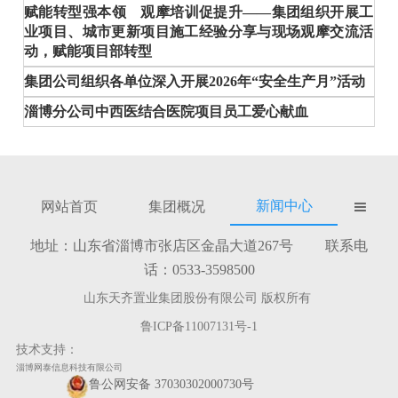
赋能转型强本领 观摩培训促提升——集团组织开展工
业项目、城市更新项目施工经验分享与现场观摩交流活
动，赋能项目部转型
集团公司组织各单位深入开展2026年“安全生产月”活动
淄博分公司中西医结合医院项目员工爱心献血
新闻中心
网站首页
集团概况

地址：山东省淄博市张店区金晶大道267号 联系电
话：0533-3598500
山东天齐置业集团股份有限公司 版权所有
鲁ICP备11007131号-1
技术支持：
淄博网泰信息科技有限公司
鲁公网安备 37030302000730号