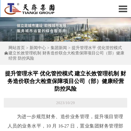

网站首页
>
新闻中心
>
集团新闻
>
提升管理水平 优化管控模式

建立长效管理机制 财务造价联合大检查保障项目公司（部）健康
经营 防控风险
提升管理水平 优化管控模式 建立长效管理机制 财
务造价联合大检查保障项目公司（部）健康经营
防控风险
2023/10/29
为进一步规范财务、造价业务管理，提升项目管理
人员的业务水平，10 月 16-27 日，置业集团财务管理部