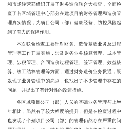
和市场经营部组织开展了财务造价联合大检查，全面检
查了各区域管理中心部分在建项目的财务管理和造价管
理真实情况，为项目公司（部）健康经营、防控风险起
到了有力的保障作用。
本次联合检查主要针对财务、造价基础业务及过程
管理等工作开展实施，涉及财务业务核算管理、成本管
理、涉税管理、合同造价过程管理、签证管理、效益核
算、竣工结算管理等方面，通过财务造价业务贯通，既
发现了业务管理中的亮点，也找出了不少管理中存在的
问题，并提出了有针对性的改进措施。
各区域项目公司（部）人员的基础业务管理与上半
年相比，虽然有了较大幅度的提升，但是在检查过程中
也发现了个别项目公司（部）的管理仍然存在严重的问