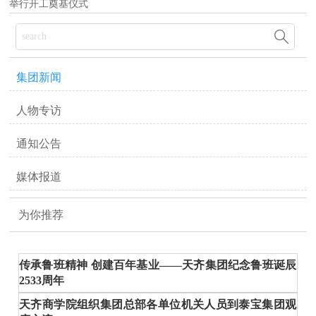
举行开工奠基仪式

集团新闻
人物专访
通知公告
媒体报道
为你推荐
传承鲁班精神 创建百年基业——天齐集团纪念鲁班诞辰
2533周年
天齐商学院组织集团总部各单位机关人员到泰宝集团观