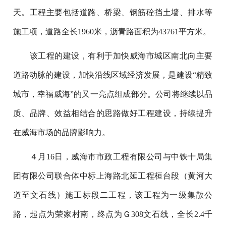
天。工程主要包括道路、桥梁、钢筋砼挡土墙、排水等
施工项，道路全长1960米，沥青路面积为43761平方米。
该工程的建设，有利于加快威海市城区南北向主要
道路动脉的建设，加快沿线区域经济发展，是建设“精致
城市，幸福威海”的又一亮点组成部分。公司将继续以品
质、品牌、效益相结合的思路做好工程建设，持续提升
在威海市场的品牌影响力。
４月16日，威海市市政工程有限公司与中铁十局集
团有限公司联合体中标上海路北延工程桓台段（黄河大
道至文石线）施工标段二工程，该工程为一级集散公
路，起点为荣家村南，终点为Ｇ308文石线，全长2.4千