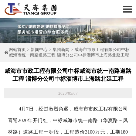

网站首页
>
新闻中心
>
集团新闻
>
威海市市政工程有限公司中标

威海市统一南路道路工程 淄博分公司中标淄博市上海路北延工程
威海市市政工程有限公司中标威海市统一南路道路
工程 淄博分公司中标淄博市上海路北延工程
2020/05/07
4月7日，经过激烈角逐，威海市市政工程有限公司
喜迎2020年开门红，中标威海市统一南路（华夏路－凤
林路）道路工程一标段，工程造价3100万元，工期180