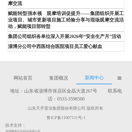
摩交流
赋能转型强本领 观摩培训促提升——集团组织开展工
业项目、城市更新项目施工经验分享与现场观摩交流活
动，赋能项目部转型
集团公司组织各单位深入开展2026年“安全生产月”活动
淄博分公司中西医结合医院项目员工爱心献血
新闻中心
网站首页
集团概况

地址：山东省淄博市张店区金晶大道267号 联系电
话：0533-3598500
山东天齐置业集团股份有限公司 版权所有
鲁ICP备11007131号-1
技术支持：
淄博网泰信息科技有限公司